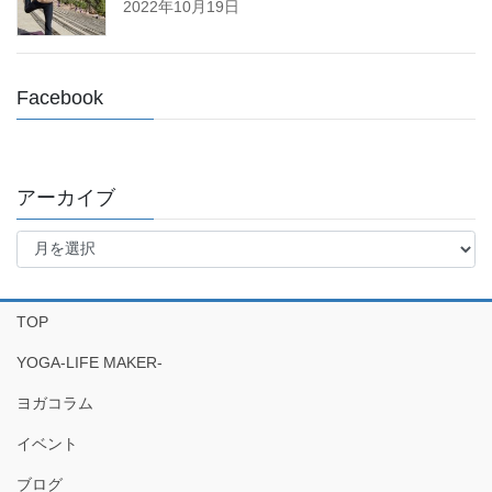
2022年10月19日
Facebook
アーカイブ
ア
ー
カ
イ
TOP
ブ
YOGA-LIFE MAKER-
ヨガコラム
イベント
ブログ