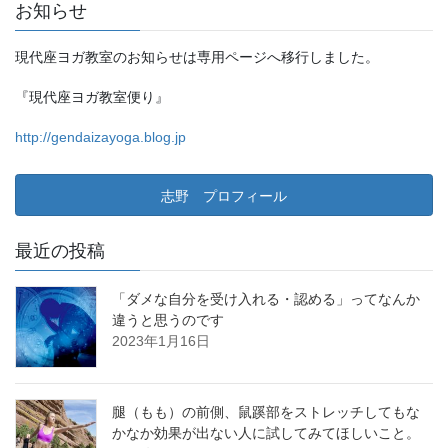
お知らせ
現代座ヨガ教室のお知らせは専用ページへ移行しました。
『現代座ヨガ教室便り』
http://gendaizayoga.blog.jp
志野 プロフィール
最近の投稿
「ダメな自分を受け入れる・認める」ってなんか
違うと思うのです
2023年1月16日
腿（もも）の前側、鼠蹊部をストレッチしてもな
かなか効果が出ない人に試してみてほしいこと。