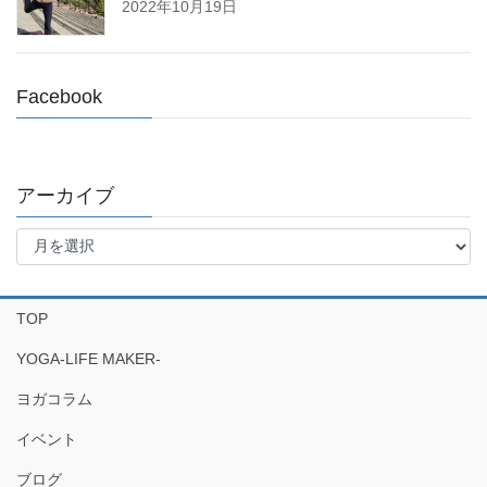
2022年10月19日
Facebook
アーカイブ
ア
ー
カ
イ
TOP
ブ
YOGA-LIFE MAKER-
ヨガコラム
イベント
ブログ