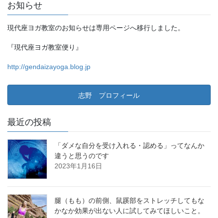
お知らせ
現代座ヨガ教室のお知らせは専用ページへ移行しました。
『現代座ヨガ教室便り』
http://gendaizayoga.blog.jp
志野 プロフィール
最近の投稿
「ダメな自分を受け入れる・認める」ってなんか
違うと思うのです
2023年1月16日
腿（もも）の前側、鼠蹊部をストレッチしてもな
かなか効果が出ない人に試してみてほしいこと。