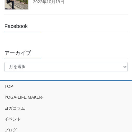
2022年10月19日
Facebook
アーカイブ
ア
ー
カ
イ
TOP
ブ
YOGA-LIFE MAKER-
ヨガコラム
イベント
ブログ