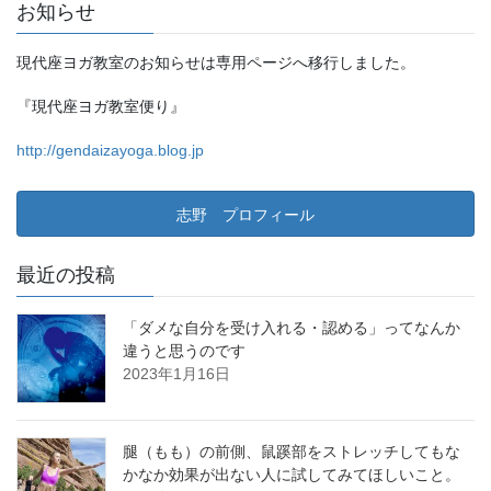
お知らせ
現代座ヨガ教室のお知らせは専用ページへ移行しました。
『現代座ヨガ教室便り』
http://gendaizayoga.blog.jp
志野 プロフィール
最近の投稿
「ダメな自分を受け入れる・認める」ってなんか
違うと思うのです
2023年1月16日
腿（もも）の前側、鼠蹊部をストレッチしてもな
かなか効果が出ない人に試してみてほしいこと。