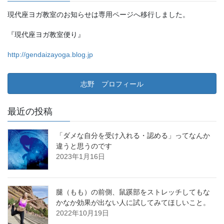
現代座ヨガ教室のお知らせは専用ページへ移行しました。
『現代座ヨガ教室便り』
http://gendaizayoga.blog.jp
志野 プロフィール
最近の投稿
「ダメな自分を受け入れる・認める」ってなんか
違うと思うのです
2023年1月16日
腿（もも）の前側、鼠蹊部をストレッチしてもな
かなか効果が出ない人に試してみてほしいこと。
2022年10月19日