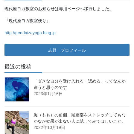
現代座ヨガ教室のお知らせは専用ページへ移行しました。
『現代座ヨガ教室便り』
http://gendaizayoga.blog.jp
志野 プロフィール
最近の投稿
「ダメな自分を受け入れる・認める」ってなんか
違うと思うのです
2023年1月16日
腿（もも）の前側、鼠蹊部をストレッチしてもな
かなか効果が出ない人に試してみてほしいこと。
2022年10月19日