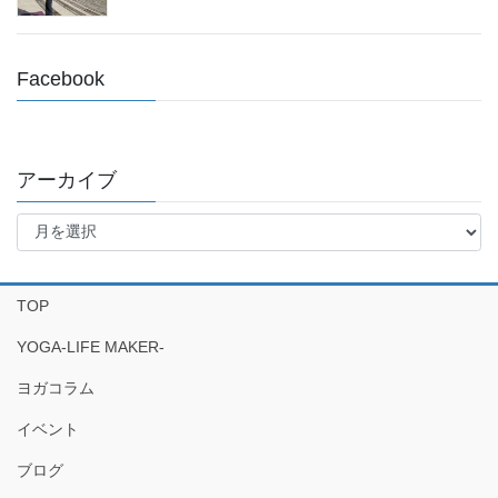
Facebook
アーカイブ
ア
ー
カ
イ
TOP
ブ
YOGA-LIFE MAKER-
ヨガコラム
イベント
ブログ