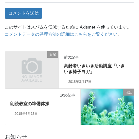
このサイトはスパムを低減するために Akismet を使っています。
コメントデータの処理方法の詳細はこちらをご覧ください
。
日記
前の記事
高齢者いきいき活動講座「いき
いき椅子ヨガ」
2018年3月17日
日記
次の記事
朗読教室の準備体操
2018年6月13日
お知らせ