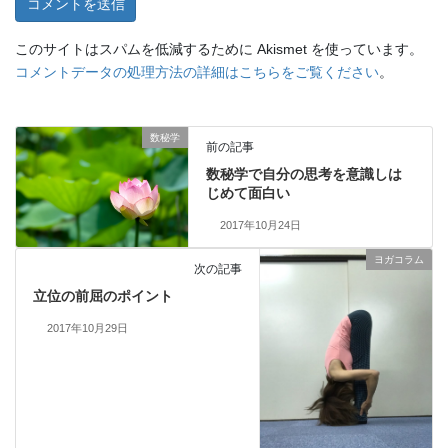
このサイトはスパムを低減するために Akismet を使っています。
コメントデータの処理方法の詳細はこちらをご覧ください
。
数秘学
前の記事
数秘学で自分の思考を意識しは
じめて面白い
2017年10月24日
ヨガコラム
次の記事
立位の前屈のポイント
2017年10月29日