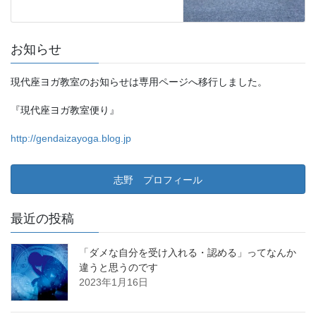
お知らせ
現代座ヨガ教室のお知らせは専用ページへ移行しました。
『現代座ヨガ教室便り』
http://gendaizayoga.blog.jp
志野 プロフィール
最近の投稿
「ダメな自分を受け入れる・認める」ってなんか
違うと思うのです
2023年1月16日