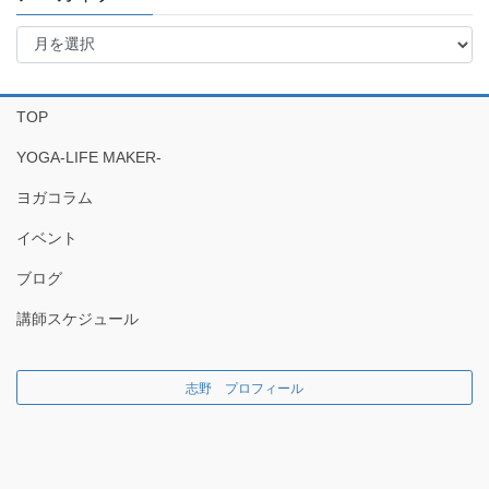
ア
ー
カ
イ
TOP
ブ
YOGA-LIFE MAKER-
ヨガコラム
イベント
ブログ
講師スケジュール
志野 プロフィール