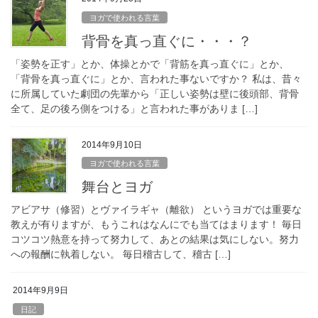
ヨガで使われる言葉
背骨を真っ直ぐに・・・？
「姿勢を正す」とか、体操とかで「背筋を真っ直ぐに」とか、
「背骨を真っ直ぐに」とか、言われた事ないですか？ 私は、昔々
に所属していた劇団の先輩から「正しい姿勢は壁に後頭部、背骨
全て、足の後ろ側をつける」と言われた事がありま […]
2014年9月10日
ヨガで使われる言葉
舞台とヨガ
アビアサ（修習）とヴァイラギャ（離欲） というヨガでは重要な
教えが有りますが、もうこれはなんにでも当てはまります！ 毎日
コツコツ熱意を持って努力して、あとの結果は気にしない。努力
への報酬に執着しない。 毎日稽古して、稽古 […]
2014年9月9日
日記