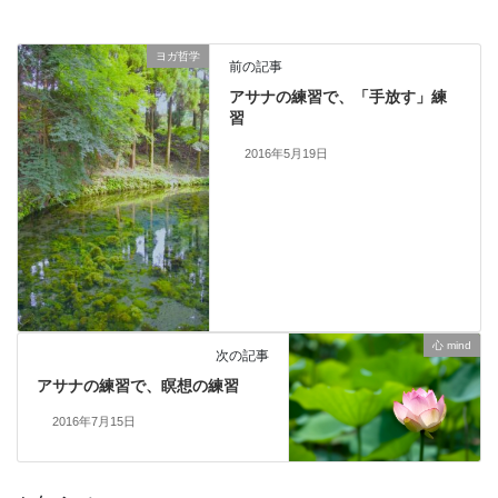
ヨガ哲学
前の記事
アサナの練習で、「手放す」練
習
2016年5月19日
心 mind
次の記事
アサナの練習で、瞑想の練習
2016年7月15日