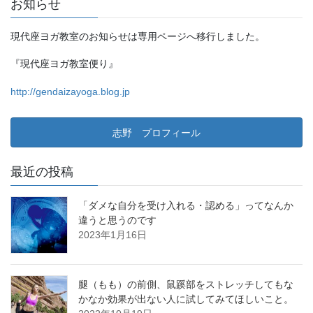
お知らせ
現代座ヨガ教室のお知らせは専用ページへ移行しました。
『現代座ヨガ教室便り』
http://gendaizayoga.blog.jp
志野 プロフィール
最近の投稿
「ダメな自分を受け入れる・認める」ってなんか
違うと思うのです
2023年1月16日
腿（もも）の前側、鼠蹊部をストレッチしてもな
かなか効果が出ない人に試してみてほしいこと。