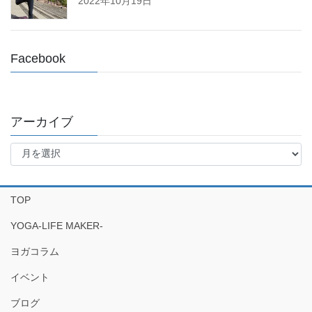
2022年10月19日
Facebook
アーカイブ
ア
ー
カ
イ
TOP
ブ
YOGA-LIFE MAKER-
ヨガコラム
イベント
ブログ